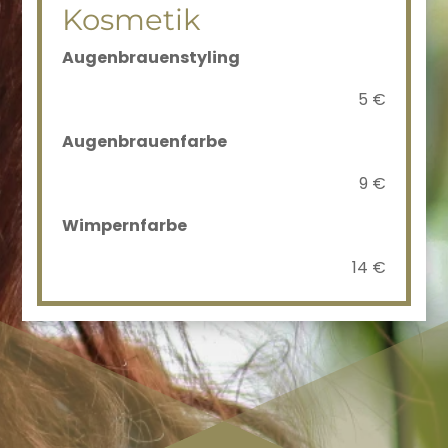
Kosmetik
Augenbrauenstyling
5 €
Augenbrauenfarbe
9 €
Wimpernfarbe
14 €