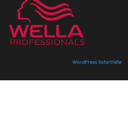
WordPress Soforthilfe