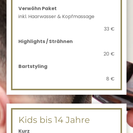
Verwöhn Paket
inkl. Haarwasser & Kopfmassage
33 €
Highlights / Strähnen
20 €
Bartstyling
8 €
Kids bis 14 Jahre
Kurz